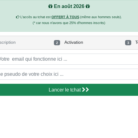
En août 2026
L'accès au tchat est
OFFERT À TOUS
(même aux hommes seuls).
(* car nous n'avons que 25% d'hommes inscrits)
scription
Activation
T
2
3
Lancer le tchat